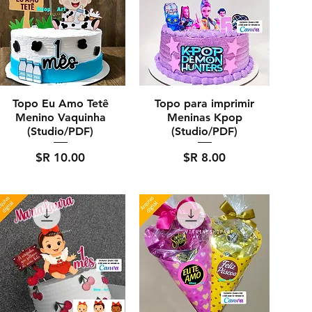
Topo Eu Amo Tetê
Topo para imprimir
Menino Vaquinha
Meninas Kpop
(Studio/PDF)
(Studio/PDF)
מחיר
מחיר