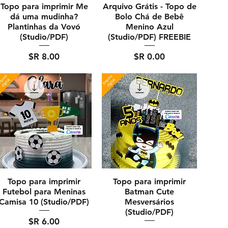
Topo para imprimir Me
Arquivo Grátis - Topo de
dá uma mudinha?
Bolo Chá de Bebê
Plantinhas da Vovó
Menino Azul
(Studio/PDF)
(Studio/PDF) FREEBIE
מחיר
מחיר
Topo para imprimir
Topo para imprimir
Futebol para Meninas
Batman Cute
Camisa 10 (Studio/PDF)
Mesversários
(Studio/PDF)
מחיר