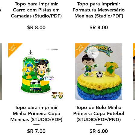
Topo para imprimir
Topo para imprimir
s
Carro com Pistas em
Formatura Mesversário
Camadas (Studio/PDF)
Meninas (Studio/PDF)
מחיר
מחיר
Topo para imprimir
Topo de Bolo Minha
Minha Primeira Copa
Primeira Copa Futebol
Meninas (STUDIO/PDF)
(STUDIO/PDF/PNG)
מחיר
מחיר