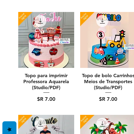
Topo para imprimir
Topo de bolo Carrinho
Professora Aquarela
Meios de Transportes
(Studio/PDF)
(Studio/PDF)
מחיר
מחיר