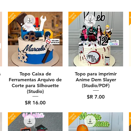
s
Topo Caixa de
Topo para imprimir
Ferramentas Arquivo de
Anime Dem Slayer
Corte para Silhouette
(Studio/PDF)
(Studio)
מחיר
מחיר