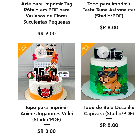
Arte para imprimir Tag
Topo para imprimir
Rótulo em PDF para
Festa Tema Astronauta
Vasinhos de Flores
(Studio/PDF)
Suculentas Pequenas
מחיר
מחיר
Topo para imprimir
Topo de Bolo Desenho
Anime Jogadores Volei
Capivara (Studio/PDF)
(Studio/PDF)
מחיר
מחיר