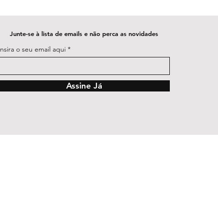
Junte-se à lista de emails e não perca as novidades
Insira o seu email aqui
Assine Já