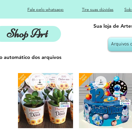
Fale pelo whatsapp
Tire suas dúvidas
Sob
Sua loja de Art
Shop Art
Arquivos 
o automático dos arquivos