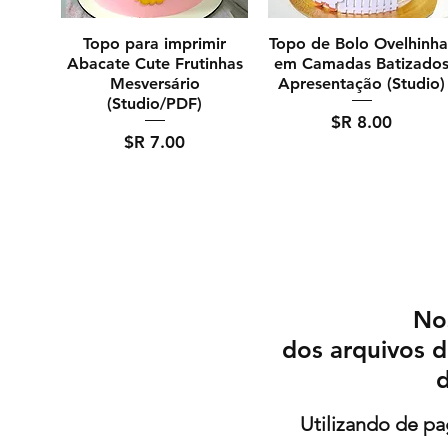
Topo para imprimir
Topo de Bolo Ovelhinha
Abacate Cute Frutinhas
em Camadas Batizado
Mesversário
Apresentação (Studio)
(Studio/PDF)
מחיר
מחיר
No
dos arquivos d
d
Utilizando de p