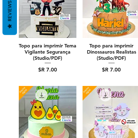
REVIEWS
Topo para imprimir Tema
Topo para imprimir
Vigilante Segurança
Dinossauros Realistas
(Studio/PDF)
(Studio/PDF)
מחיר
מחיר