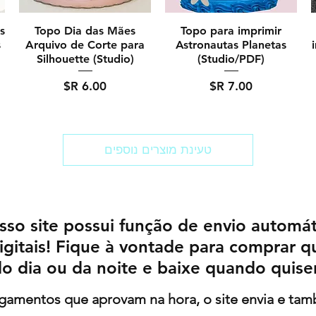
s
Topo Dia das Mães
Topo para imprimir
s
Arquivo de Corte para
Astronautas Planetas
Silhouette (Studio)
(Studio/PDF)
מחיר
מחיר
טעינת מוצרים נוספים
sso site possui função de envio automát
igitais! Fique à vontade para comprar q
o dia ou da noite e baixe quando quise
agamentos que aprovam na hora, o site envia e ta