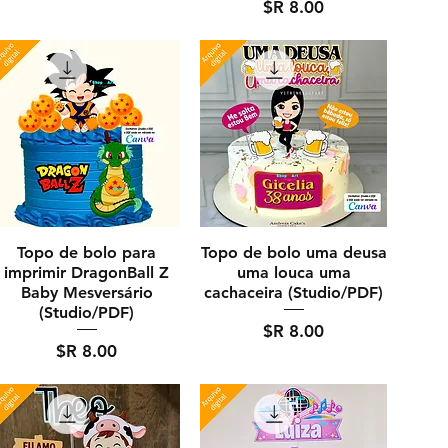
מחיר
Topo de bolo para
Topo de bolo uma deusa
imprimir DragonBall Z
uma louca uma
Baby Mesversário
cachaceira (Studio/PDF)
(Studio/PDF)
מחיר
מחיר