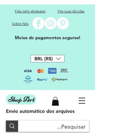
Fale pelo whatsapp
Tire suas dúvidas
Sobre Nós
Meios de pagamentos seguros!
BRL (R$)
Shop Art
Envio automático dos arquivos