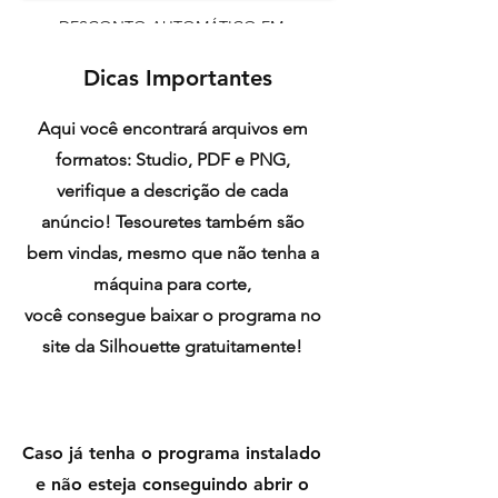
DESCONTO AUTOMÁTICO EM
COMPRAS A PARTIR DE R$ 25
Dicas Importantes
Aqui você encontrará arquivos em
formatos: Studio, PDF e PNG,
verifique a descrição de cada
anúncio! Tesouretes também são
bem vindas, mesmo que não tenha a
máquina para corte,
você consegue baixar o programa no
site da Silhouette gratuitamente!
Caso já tenha o programa instalado
e não esteja conseguindo abrir o