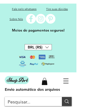
Fale pelo whatsapp
Tire suas dúvidas
Sobre Nós
Meios de pagamentos seguros!
BRL (R$)
Shop Art
Envio automático dos arquivos