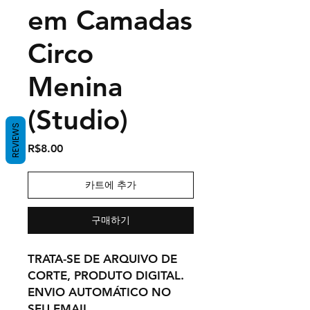
em Camadas
Circo
Menina
(Studio)
REVIEWS
가
R$8.00
격
카트에 추가
구매하기
TRATA-SE DE ARQUIVO DE
CORTE, PRODUTO DIGITAL.
ENVIO AUTOMÁTICO NO
SEU EMAIL,