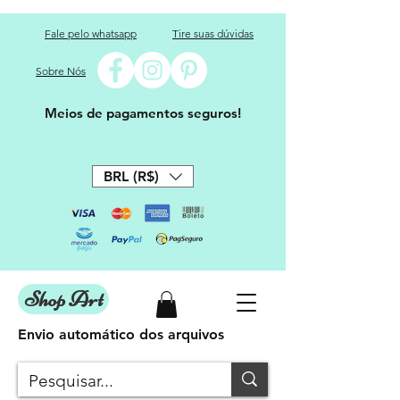
Fale pelo whatsapp
Tire suas dúvidas
Sobre Nós
Meios de pagamentos seguros!
BRL (R$)
Shop Art
Envio automático dos arquivos