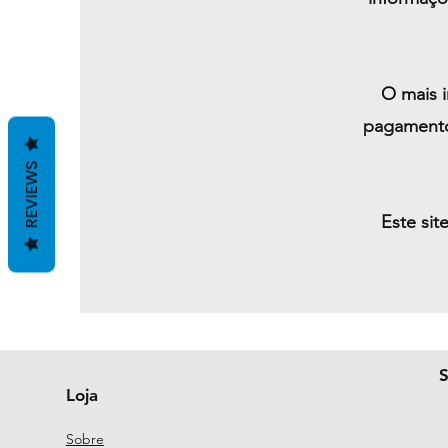
O mais 
pagamento
REVIEWS
Este sit
Loja
Sobre