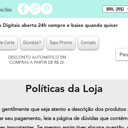
BRL (R$)
re Nós
es Digitais aberta 24h compre e baixe quando quiser
de Corte
Dúvidas?
Topo Pronto
Contato
DESCONTO AUTOMÁTICO EM
COMPRAS A PARTIR DE R$ 25
Políticas da Loja
gentilmente que seja atento a descrição dos produtos 
izar seu pagamento, leia a página de dúvidas que contém 
es importantes. Se mesmo assim tiver alguma questão,