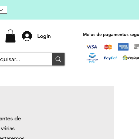
Meios de pagamentos segu
Login
antes de
várias
 estaremos