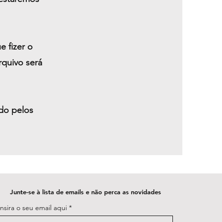
 fizer o
quivo será
ado pelos
Junte-se à lista de emails e não perca as novidades
Insira o seu email aqui