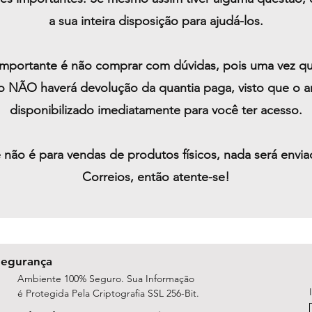
a sua inteira disposição para ajudá-los.
importante é não comprar com dúvidas, pois uma vez que
 NÃO haverá devolução da quantia paga, visto que o ar
disponibilizado imediatamente para você ter acesso.
e não é para vendas de produtos físicos, nada será envi
Correios, então atente-se!
Segurança
Ambiente 100% Seguro. Sua Informação
é Protegida Pela Criptografia SSL 256-Bit.