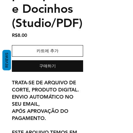
e Docinhos
(Studio/PDF)
가
R$8.00
격
카트에 추가
REVIEWS
구매하기
TRATA-SE DE ARQUIVO DE
CORTE, PRODUTO DIGITAL.
ENVIO AUTOMÁTICO NO
SEU EMAIL,
APÓS APROVAÇÃO DO
PAGAMENTO.
ESTE ARQUIVO TEMOS EM