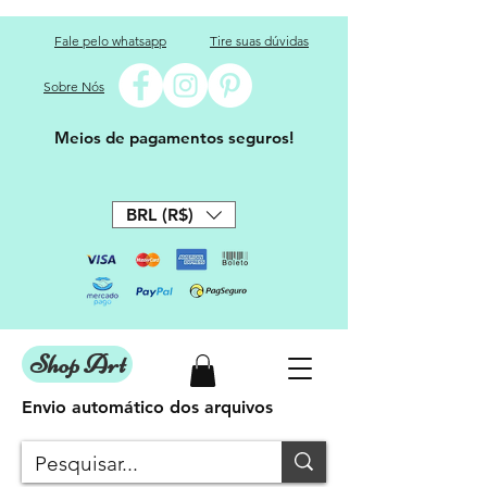
Fale pelo whatsapp
Tire suas dúvidas
Sobre Nós
Meios de pagamentos seguros!
BRL (R$)
Shop Art
Envio automático dos arquivos