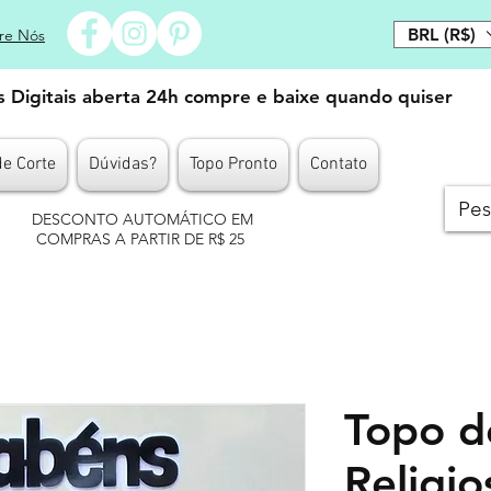
BRL (R$)
re Nós
es Digitais aberta 24h compre e baixe quando quiser
de Corte
Dúvidas?
Topo Pronto
Contato
DESCONTO AUTOMÁTICO EM
COMPRAS A PARTIR DE R$ 25
Topo d
Religi