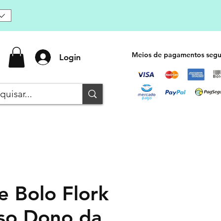
Meios de pagamentos segu
Login
e Bolo Flork
oso Dono da