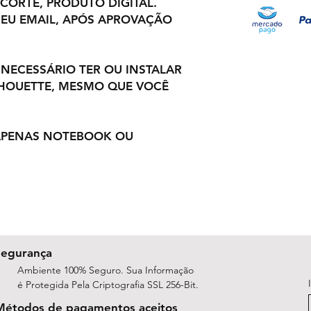
 CORTE, PRODUTO DIGITAL.
EU EMAIL, APÓS APROVAÇÃO
 NECESSÁRIO TER OU INSTALAR
LHOUETTE, MESMO QUE VOCÊ
 APENAS NOTEBOOK OU
Segurança
Ambiente 100% Seguro. Sua Informação
é Protegida Pela Criptografia SSL 256-Bit.
Métodos de pagamentos aceitos