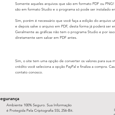
Somente aqueles arquivos que são em formato PDF ou PNG! A 
são em formato Studio e o programa só pode ser instalado
Sim, porém é necessário que você faça a edição do arquivo u
e depois salve o arquivo em PDF, desta forma já poderá ser e
Geralmente as gráficas não tem o programa Studio e por isso 
diretamente sem salvar em PDF antes.
Sim, o site tem uma opção de converter os valores para sua 
crédito você seleciona a opção PayPal e finaliza a compra. C
contato conosco.
Segurança
Ambiente 100% Seguro. Sua Informação
é Protegida Pela Criptografia SSL 256-Bit.