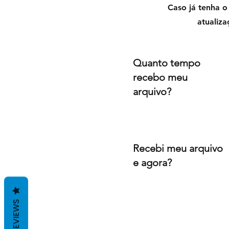
Caso já tenha o
atualiza
Quanto tempo
recebo meu
arquivo?
Recebi meu arquivo
e agora?
REVIEWS