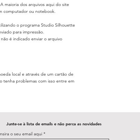
maioria dos arquivos aqui do site
 em computador ou notebook.
tilizando o programa Studio Silhouette
nviado para impressão.
não é indicado enviar o arquivo
moeda local e através de um cartão de
aso tenha problemas com isso entre em
Junte-se à lista de emails e não perca as novidades
Insira o seu email aqui