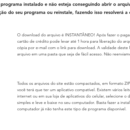
 programa instalado e não esteja conseguindo abrir o arquiv
ção do seu programa ou reinstale, fazendo isso resolverá a
O download do arquivo é INSTANTÂNEO! Após fazer o pagam
cartão de crédito pode levar até 1 hora para liberação do a
cópia por e-mail com o link para download. A validade deste 
arquivo em uma pasta que seja de fácil acesso. Não reenviamo
Todos os arquivos do site estão compactados, em formato ZIP,
você terá que ter um aplicativo compatível. Existem vários lei
internet ou em sua loja de aplicativos do celular, selecione o 
simples e leve e baixe no seu computador. Basta fazer a insta
computador já não tenha este tipo de programa disponível.