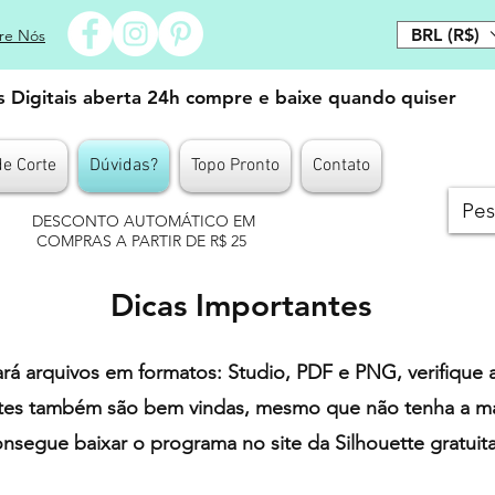
BRL (R$)
re Nós
es Digitais aberta 24h compre e baixe quando quiser
de Corte
Dúvidas?
Topo Pronto
Contato
DESCONTO AUTOMÁTICO EM
COMPRAS A PARTIR DE R$ 25
Dicas Importantes
rá arquivos em formatos: Studio, PDF e PNG, verifique 
tes também são bem vindas, mesmo que não tenha a má
nsegue baixar o programa no site da Silhouette gratui