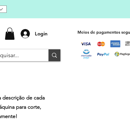
Meios de pagamentos segu
Login
a descrição de cada
quina para corte,
tamente!