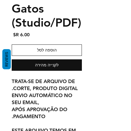
Gatos
(Studio/PDF)
מחיר
הוספה לסל
REVIEWS
לקנייה מהירה
TRATA-SE DE ARQUIVO DE
CORTE, PRODUTO DIGITAL.
ENVIO AUTOMÁTICO NO
SEU EMAIL,
APÓS APROVAÇÃO DO
PAGAMENTO.
ESTE ARQUIVO TEMOS EM