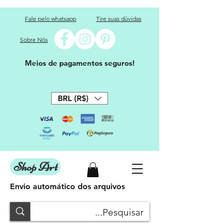
Fale pelo whatsapp
Tire suas dúvidas
Sobre Nós
Meios de pagamentos seguros!
BRL (R$)
Shop Art
Envio automático dos arquivos