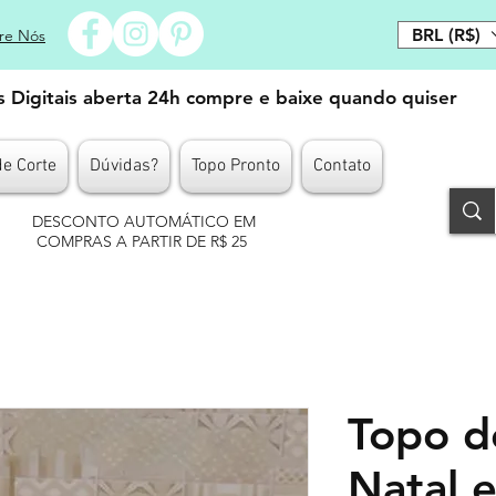
BRL (R$)
re Nós
es Digitais aberta 24h compre e baixe quando quiser
de Corte
Dúvidas?
Topo Pronto
Contato
DESCONTO AUTOMÁTICO EM
COMPRAS A PARTIR DE R$ 25
Topo d
Natal 