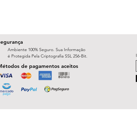
Segurança
Ambiente 100% Seguro. Sua Informação
é Protegida Pela Criptografia SSL 256-Bit.
Métodos de pagamentos aceitos
ShopArt Digital - Since 2014