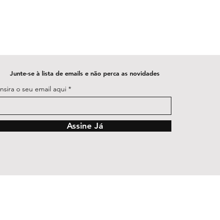
Junte-se à lista de emails e não perca as novidades
Insira o seu email aqui
Assine Já