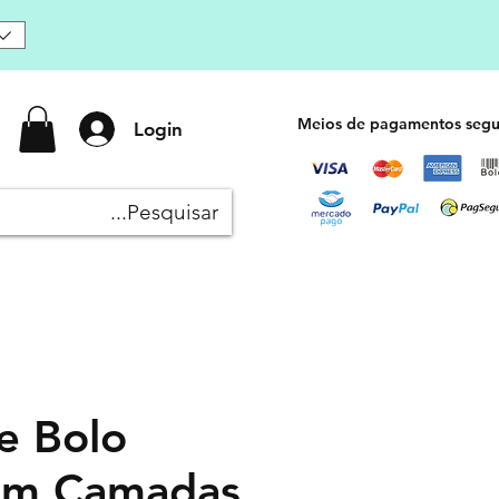
Meios de pagamentos segu
Login
e Bolo
em Camadas