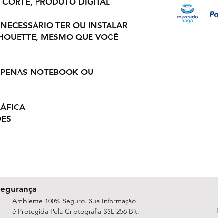
 CORTE, PRODUTO DIGITAL.
 NECESSÁRIO TER OU INSTALAR
LHOUETTE, MESMO QUE VOCÊ
 APENAS NOTEBOOK OU
ÁFICA.
ES,
Segurança
Ambiente 100% Seguro. Sua Informação
é Protegida Pela Criptografia SSL 256-Bit.