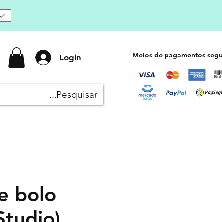
Meios de pagamentos segu
Login
e bolo
Studio)