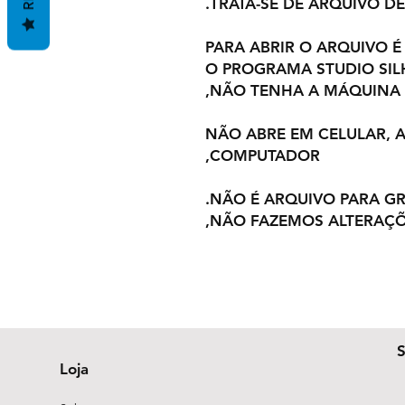
TRATA-SE DE ARQUIVO DE
PARA ABRIR O ARQUIVO É
O PROGRAMA STUDIO SI
NÃO TENHA A MÁQUINA,
NÃO ABRE EM CELULAR,
COMPUTADOR,
NÃO É ARQUIVO PARA GR
NÃO FAZEMOS ALTERAÇÕ
Loja