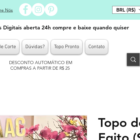
BRL (R$)
re Nós
es Digitais aberta 24h compre e baixe quando quiser
de Corte
Dúvidas?
Topo Pronto
Contato
DESCONTO AUTOMÁTICO EM
COMPRAS A PARTIR DE R$ 25
Topo d
Egito (