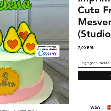
Cute F
Mesver
(Studi
Precio
7,00 BRL
Agregar al carrito