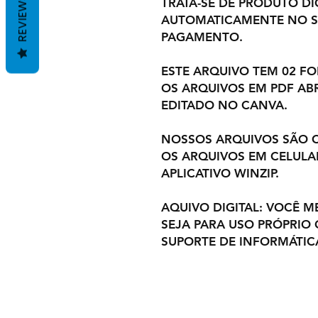
REVIEWS
TRATA-SE DE PRODUTO DIG
AUTOMATICAMENTE NO S
PAGAMENTO.
ESTE ARQUIVO TEM 02 F
OS ARQUIVOS EM PDF ABR
EDITADO NO CANVA.
NOSSOS ARQUIVOS SÃO 
OS ARQUIVOS EM CELULA
APLICATIVO WINZIP.
AQUIVO DIGITAL: VOCÊ M
SEJA PARA USO PRÓPRIO
SUPORTE DE INFORMÁTIC