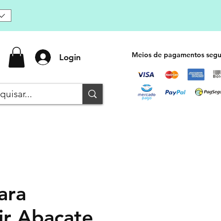
Meios de pagamentos segu
Login
ara
ir Abacate