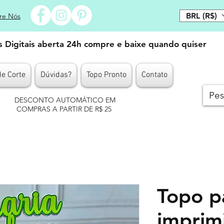
BRL (R$)
re Nós
es Digitais aberta 24h compre e baixe quando quiser
de Corte
Dúvidas?
Topo Pronto
Contato
DESCONTO AUTOMÁTICO EM
COMPRAS A PARTIR DE R$ 25
Topo p
imprim