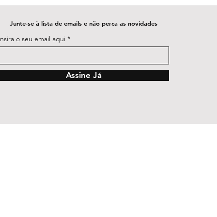
Junte-se à lista de emails e não perca as novidades
Insira o seu email aqui
Assine Já