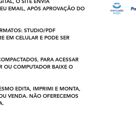
ITAL, O SITE ENVIA
EU EMAIL, APÓS APROVAÇÃO DO
ORMATOS: STUDIO/PDF
E EM CELULAR E PODE SER
COMPACTADOS, PARA ACESSAR
R OU COMPUTADOR BAIXE O
ESMO EDITA, IMPRIMI E MONTA,
 OU VENDA. NÃO OFERECEMOS
A.