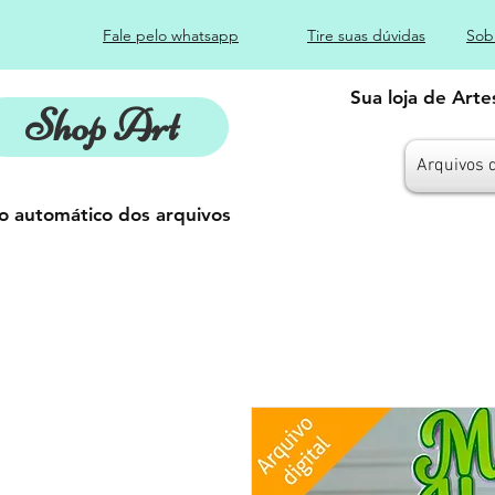
Fale pelo whatsapp
Tire suas dúvidas
Sob
Sua loja de Art
Shop Art
Arquivos 
o automático dos arquivos