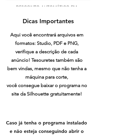
DESCONTO AUTOMÁTICO EM
COMPRAS A PARTIR DE R$ 25
Dicas Importantes
Aqui você encontrará arquivos em
formatos: Studio, PDF e PNG,
verifique a descrição de cada
anúncio! Tesouretes também são
bem vindas, mesmo que não tenha a
máquina para corte,
você consegue baixar o programa no
site da Silhouette gratuitamente!
Caso já tenha o programa instalado
e não esteja conseguindo abrir o