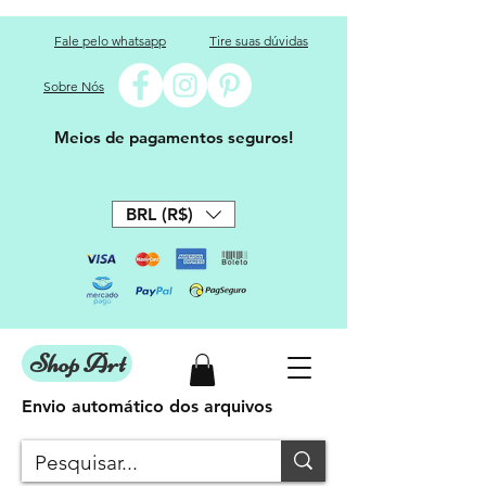
Fale pelo whatsapp
Tire suas dúvidas
Sobre Nós
Meios de pagamentos seguros!
BRL (R$)
Shop Art
Envio automático dos arquivos