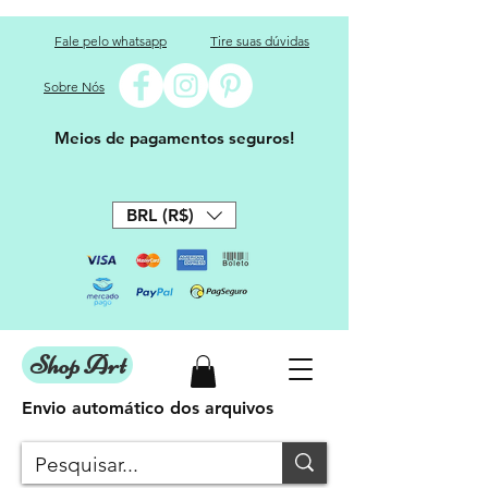
Fale pelo whatsapp
Tire suas dúvidas
Sobre Nós
Meios de pagamentos seguros!
BRL (R$)
Shop Art
Envio automático dos arquivos