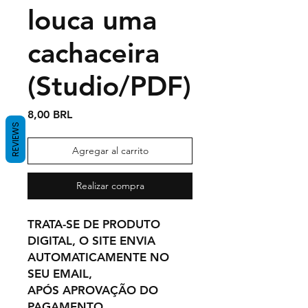
louca uma
cachaceira
(Studio/PDF)
Precio
8,00 BRL
REVIEWS
Agregar al carrito
Realizar compra
TRATA-SE DE PRODUTO
DIGITAL, O SITE ENVIA
AUTOMATICAMENTE NO
SEU EMAIL,
APÓS APROVAÇÃO DO
PAGAMENTO.