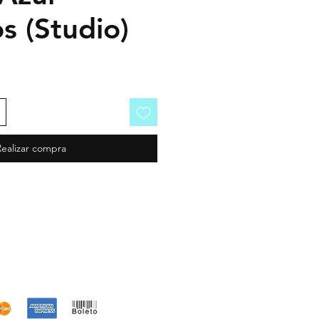
s (Studio)
Realizar compra