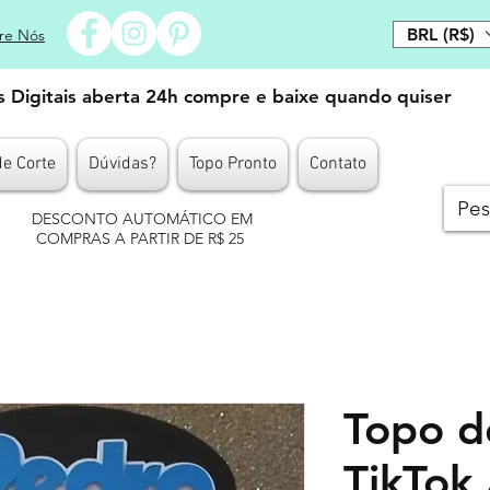
BRL (R$)
re Nós
es Digitais aberta 24h compre e baixe quando quiser
de Corte
Dúvidas?
Topo Pronto
Contato
DESCONTO AUTOMÁTICO EM
COMPRAS A PARTIR DE R$ 25
Topo d
TikTok