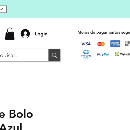
Meios de pagamentos segu
Login
e Bolo
 Azul