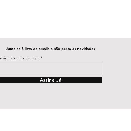
Junte-se à lista de emails e não perca as novidades
Insira o seu email aqui
Assine Já