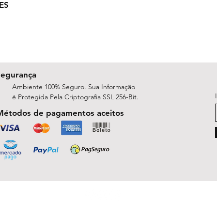
ES
Segurança
Ambiente 100% Seguro. Sua Informação
é Protegida Pela Criptografia SSL 256-Bit.
Métodos de pagamentos aceitos
ShopArt Digital - Since 2014