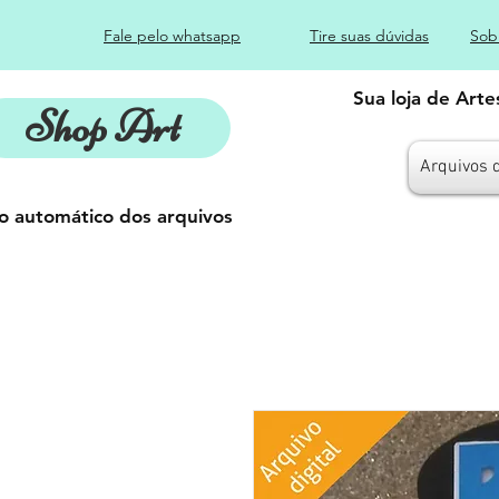
Fale pelo whatsapp
Tire suas dúvidas
Sob
Sua loja de Art
Shop Art
Arquivos 
o automático dos arquivos