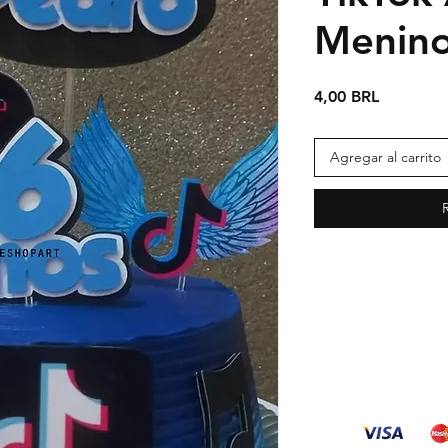
Menino
Precio
4,00 BRL
Agregar al carrito