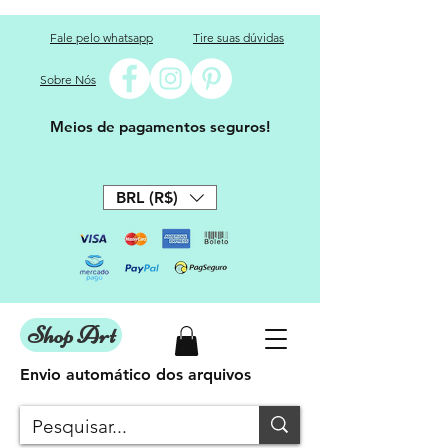
Fale pelo whatsapp
Tire suas dúvidas
Sobre Nós
Meios de pagamentos seguros!
BRL (R$)
Shop Art
Envio automático dos arquivos