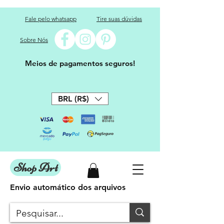
Fale pelo whatsapp
Tire suas dúvidas
Sobre Nós
Meios de pagamentos seguros!
BRL (R$)
Shop Art
Envio automático dos arquivos