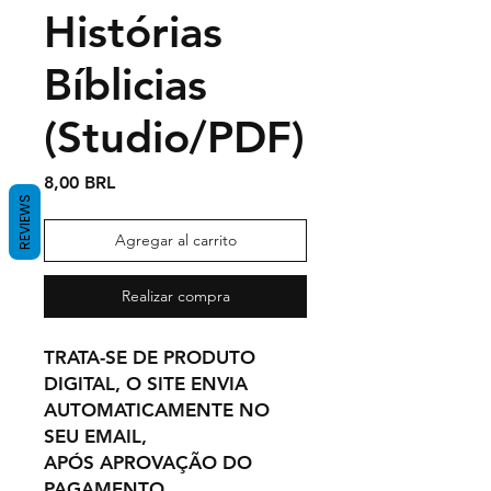
Histórias
Bíblicias
(Studio/PDF)
Precio
8,00 BRL
REVIEWS
Agregar al carrito
Realizar compra
TRATA-SE DE PRODUTO
DIGITAL, O SITE ENVIA
AUTOMATICAMENTE NO
SEU EMAIL,
APÓS APROVAÇÃO DO
PAGAMENTO.