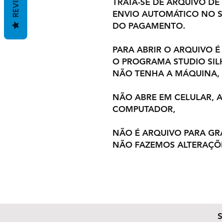
REVIEWS
TRATA-SE DE ARQUIVO DE
ENVIO AUTOMÁTICO NO S
DO PAGAMENTO.
PARA ABRIR O ARQUIVO É
O PROGRAMA STUDIO SI
NÃO TENHA A MÁQUINA,
NÃO ABRE EM CELULAR,
COMPUTADOR,
NÃO É ARQUIVO PARA GR
NÃO FAZEMOS ALTERAÇÕ