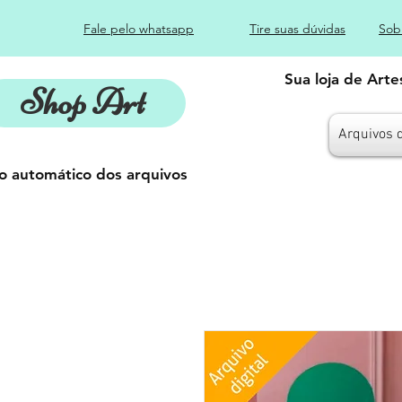
Fale pelo whatsapp
Tire suas dúvidas
Sob
Sua loja de Art
Shop Art
Arquivos 
o automático dos arquivos