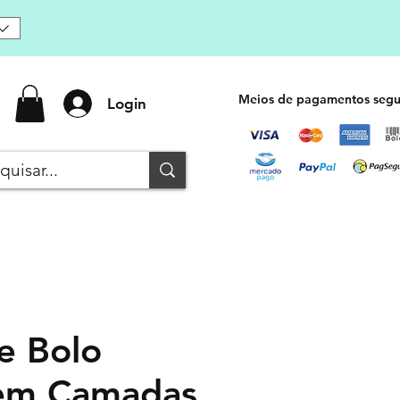
Meios de pagamentos segu
Login
e Bolo
 em Camadas