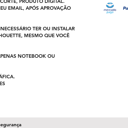
 CORTE, PRODUTO DIGITAL.
EU EMAIL, APÓS APROVAÇÃO
 NECESSÁRIO TER OU INSTALAR
LHOUETTE, MESMO QUE VOCÊ
 APENAS NOTEBOOK OU
ÁFICA.
ES
Segurança