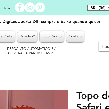
BRL (R$)
re Nós
es Digitais aberta 24h compre e baixe quando quiser
de Corte
Dúvidas?
Topo Pronto
Contato
DESCONTO AUTOMÁTICO EM
COMPRAS A PARTIR DE R$ 25
Topo d
Safari