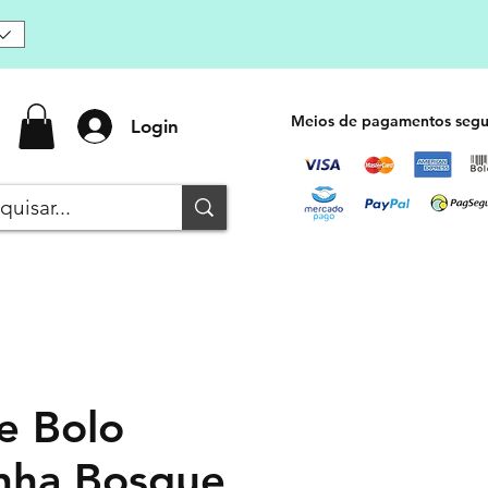
Meios de pagamentos segu
Login
e Bolo
nha Bosque