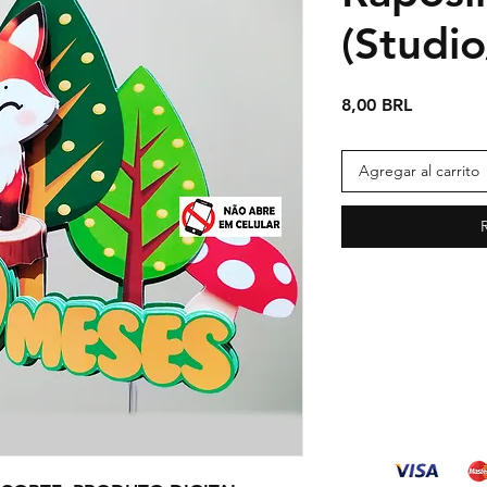
(Studi
Precio
8,00 BRL
Agregar al carrito