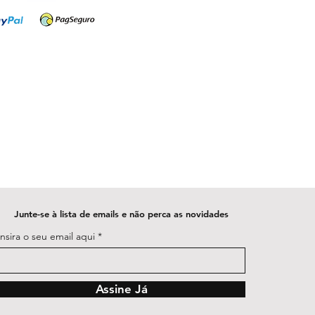
Junte-se à lista de emails e não perca as novidades
Insira o seu email aqui
Assine Já