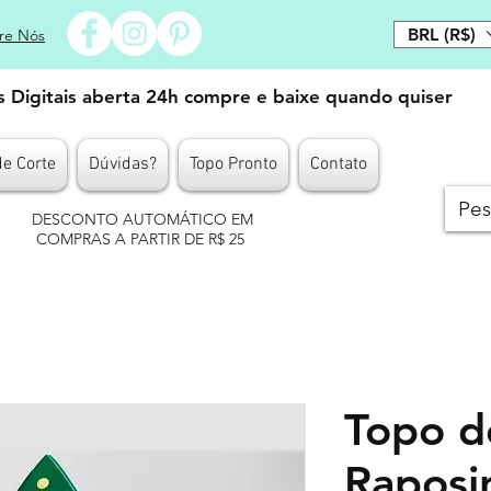
BRL (R$)
re Nós
es Digitais aberta 24h compre e baixe quando quiser
de Corte
Dúvidas?
Topo Pronto
Contato
DESCONTO AUTOMÁTICO EM
COMPRAS A PARTIR DE R$ 25
Topo d
Raposi