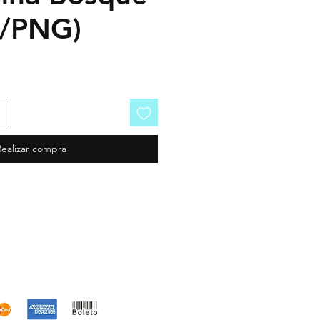
o/PNG)
Realizar compra