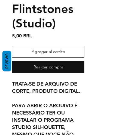
Flintstones
(Studio)
Precio
5,00 BRL
Agregar al carrito
REVIEWS
Realizar compra
TRATA-SE DE ARQUIVO DE
CORTE, PRODUTO DIGITAL.
PARA ABRIR O ARQUIVO É
NECESSÁRIO TER OU
INSTALAR O PROGRAMA
STUDIO SILHOUETTE,
MESMO QUE VOCÊ NÃO