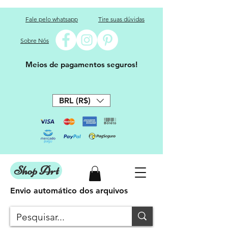
Fale pelo whatsapp
Tire suas dúvidas
Sobre Nós
Meios de pagamentos seguros!
BRL (R$)
Shop Art
Envio automático dos arquivos