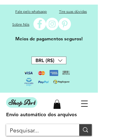
Fale pelo whatsapp
Tire suas dúvidas
Sobre Nós
Meios de pagamentos seguros!
BRL (R$)
Shop Art
Envio automático dos arquivos