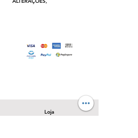
ALTERAÇÕES,
Loja
Sobre
Contato