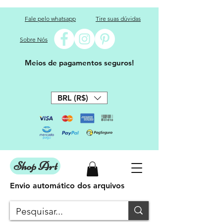
Fale pelo whatsapp
Tire suas dúvidas
Sobre Nós
Meios de pagamentos seguros!
BRL (R$)
Shop Art
Envio automático dos arquivos