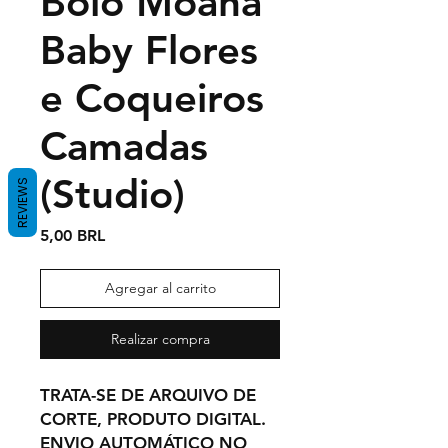
Bolo Moana
Baby Flores
e Coqueiros
Camadas
(Studio)
REVIEWS
Precio
5,00 BRL
Agregar al carrito
Realizar compra
TRATA-SE DE ARQUIVO DE
CORTE, PRODUTO DIGITAL.
ENVIO AUTOMÁTICO NO