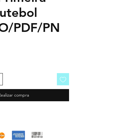
utebol
IO/PDF/PN
Realizar compra