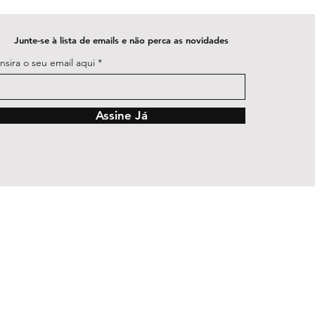
Junte-se à lista de emails e não perca as novidades
Insira o seu email aqui
Assine Já