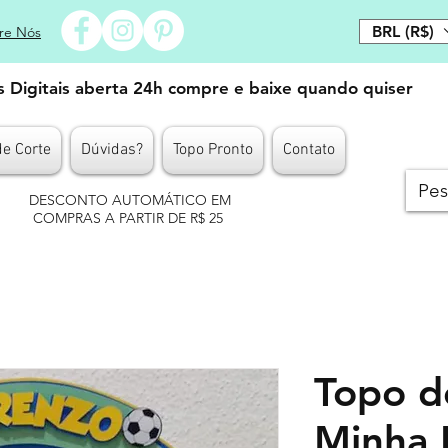
BRL (R$)
re Nós
es Digitais aberta 24h compre e baixe quando quiser
de Corte
Dúvidas?
Topo Pronto
Contato
DESCONTO AUTOMÁTICO EM
COMPRAS A PARTIR DE R$ 25
Topo d
Minha 