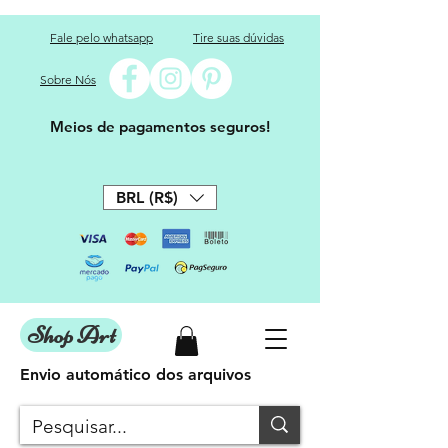
Fale pelo whatsapp
Tire suas dúvidas
Sobre Nós
Meios de pagamentos seguros!
BRL (R$)
Shop Art
Envio automático dos arquivos