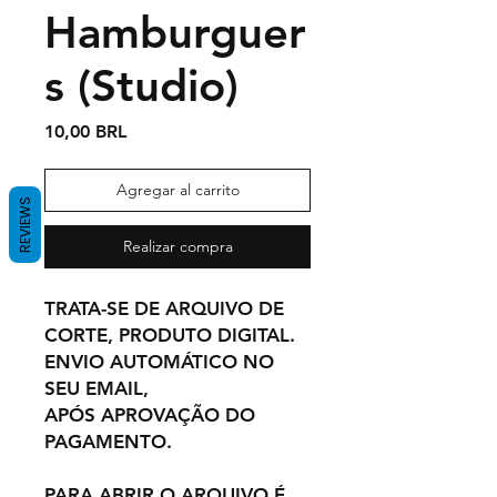
Hamburguer
s (Studio)
Precio
10,00 BRL
Agregar al carrito
REVIEWS
Realizar compra
TRATA-SE DE ARQUIVO DE
CORTE, PRODUTO DIGITAL.
ENVIO AUTOMÁTICO NO
SEU EMAIL,
APÓS APROVAÇÃO DO
PAGAMENTO.
PARA ABRIR O ARQUIVO É