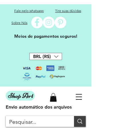
Fale pelo whatsapp
Tire suas dúvidas
Sobre Nós
Meios de pagamentos seguros!
BRL (R$)
Shop Art
Envio automático dos arquivos