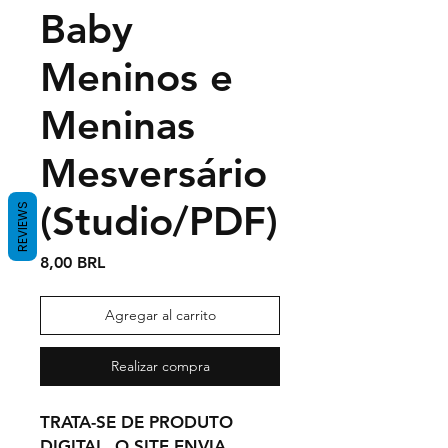
Baby
Meninos e
Meninas
Mesversário
(Studio/PDF)
REVIEWS
Precio
8,00 BRL
Agregar al carrito
Realizar compra
TRATA-SE DE PRODUTO
DIGITAL, O SITE ENVIA