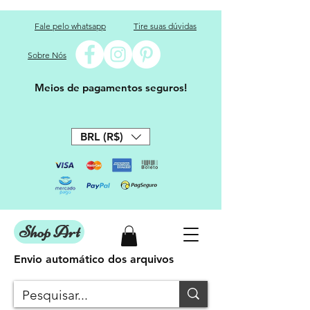
Fale pelo whatsapp
Tire suas dúvidas
Sobre Nós
Meios de pagamentos seguros!
BRL (R$)
Shop Art
Envio automático dos arquivos