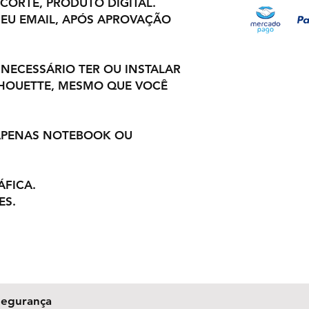
 CORTE, PRODUTO DIGITAL.
EU EMAIL, APÓS APROVAÇÃO
 NECESSÁRIO TER OU INSTALAR
LHOUETTE, MESMO QUE VOCÊ
 APENAS NOTEBOOK OU
ÁFICA.
ES.
Segurança