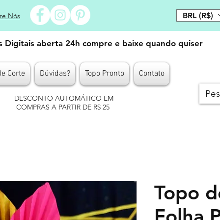
BRL (R$)
re Nós
es Digitais aberta 24h compre e baixe quando quiser
de Corte
Dúvidas?
Topo Pronto
Contato
DESCONTO AUTOMÁTICO EM
COMPRAS A PARTIR DE R$ 25
Topo d
Folha P