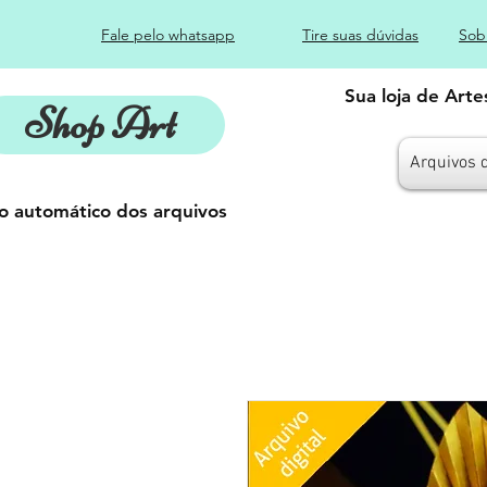
Fale pelo whatsapp
Tire suas dúvidas
Sob
Sua loja de Art
Shop Art
Arquivos 
o automático dos arquivos