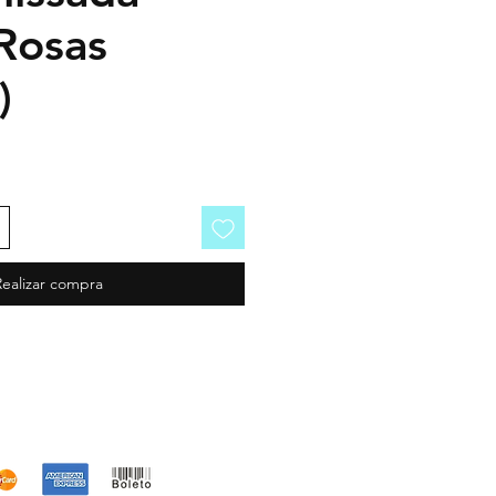
 Rosas
)
Realizar compra