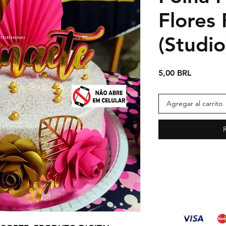
Flores
(Studio
Precio
5,00 BRL
Agregar al carrito