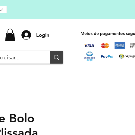
Meios de pagamentos segu
Login
e Bolo
lissada