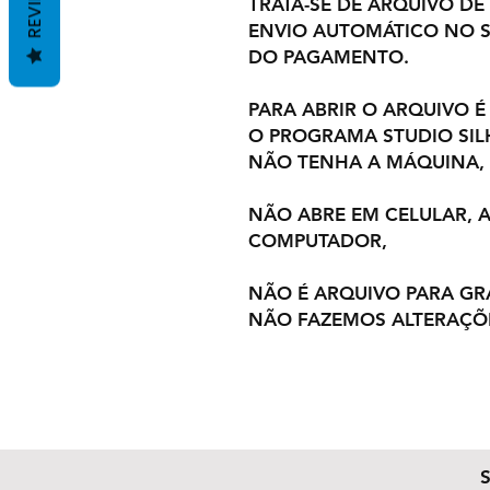
REVIEWS
TRATA-SE DE ARQUIVO DE
ENVIO AUTOMÁTICO NO S
DO PAGAMENTO.
PARA ABRIR O ARQUIVO É
O PROGRAMA STUDIO SI
NÃO TENHA A MÁQUINA,
NÃO ABRE EM CELULAR,
COMPUTADOR,
NÃO É ARQUIVO PARA GR
NÃO FAZEMOS ALTERAÇÕ