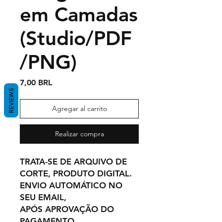
em Camadas
(Studio/PDF
/PNG)
Precio
7,00 BRL
REVIEWS
Agregar al carrito
Realizar compra
TRATA-SE DE ARQUIVO DE
CORTE, PRODUTO DIGITAL.
ENVIO AUTOMÁTICO NO
SEU EMAIL,
APÓS APROVAÇÃO DO
PAGAMENTO.