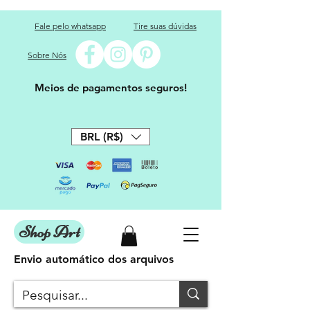
Fale pelo whatsapp
Tire suas dúvidas
Sobre Nós
Meios de pagamentos seguros!
BRL (R$)
Shop Art
Envio automático dos arquivos