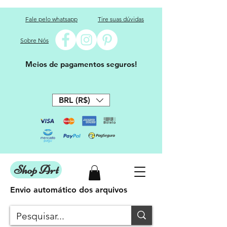
Fale pelo whatsapp
Tire suas dúvidas
Sobre Nós
Meios de pagamentos seguros!
BRL (R$)
Shop Art
Envio automático dos arquivos