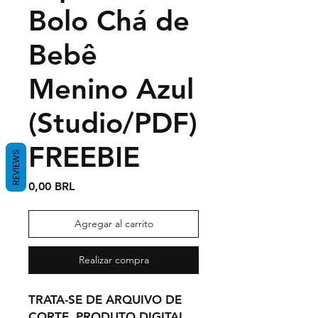
Bolo Chá de
Bebê
Menino Azul
(Studio/PDF)
FREEBIE
REVIEWS
Precio
0,00 BRL
Agregar al carrito
Realizar compra
TRATA-SE DE ARQUIVO DE
CORTE, PRODUTO DIGITAL.