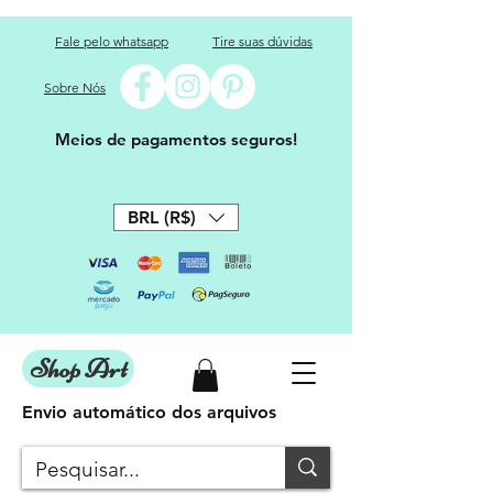
Fale pelo whatsapp
Tire suas dúvidas
Sobre Nós
Meios de pagamentos seguros!
BRL (R$)
Shop Art
Envio automático dos arquivos