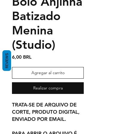
Bolo Anjinha
Batizado
Menina
(Studio)
REVIEWS
Precio
6,00 BRL
Agregar al carrito
Realizar compra
TRATA-SE DE ARQUIVO DE
CORTE, PRODUTO DIGITAL,
ENVIADO POR EMAIL.
PARA ABRIR O ARQUIVO É