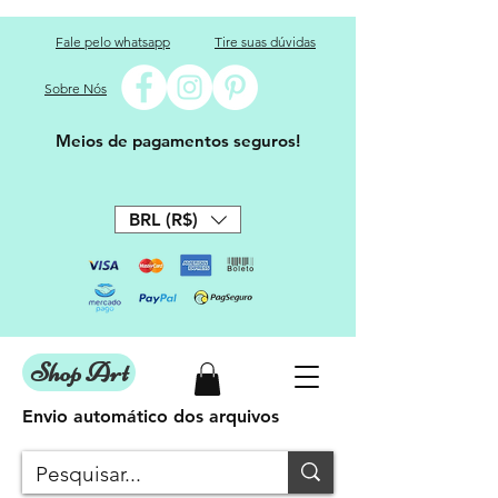
Fale pelo whatsapp
Tire suas dúvidas
Sobre Nós
Meios de pagamentos seguros!
BRL (R$)
Shop Art
Envio automático dos arquivos