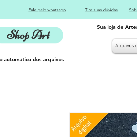
Fale pelo whatsapp
Tire suas dúvidas
Sob
Sua loja de Art
Shop Art
Arquivos 
o automático dos arquivos