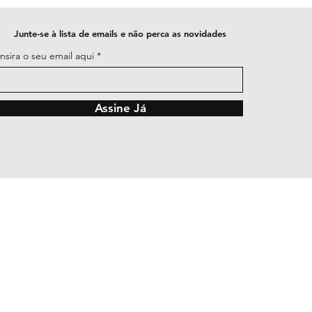
Junte-se à lista de emails e não perca as novidades
Insira o seu email aqui
Assine Já