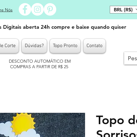
BRL (R$)
re Nós
es Digitais aberta 24h compre e baixe quando quiser
de Corte
Dúvidas?
Topo Pronto
Contato
DESCONTO AUTOMÁTICO EM
COMPRAS A PARTIR DE R$ 25
Topo d
Sorris