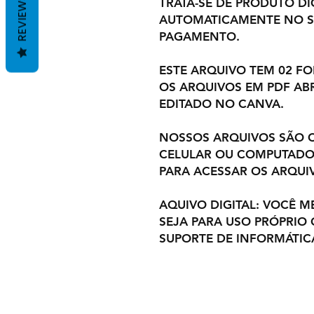
REVIEWS
TRATA-SE DE PRODUTO DIG
AUTOMATICAMENTE NO S
PAGAMENTO.
ESTE ARQUIVO TEM 02 F
OS ARQUIVOS EM PDF ABR
EDITADO NO CANVA.
NOSSOS ARQUIVOS SÃO C
CELULAR OU COMPUTADOR
PARA ACESSAR OS ARQUI
AQUIVO DIGITAL: VOCÊ M
SEJA PARA USO PRÓPRIO
SUPORTE DE INFORMÁTIC