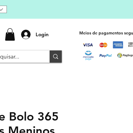
Meios de pagamentos segu
Login
e Bolo 365
os Meninos