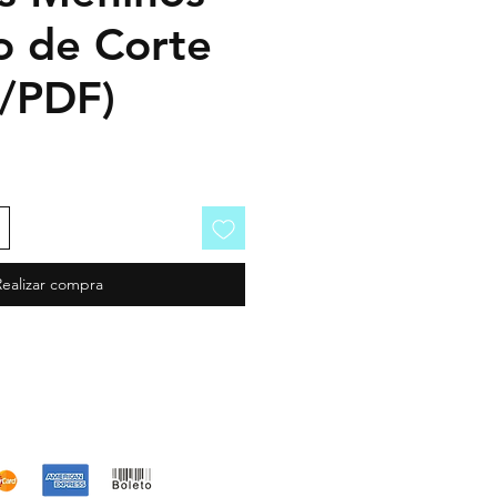
o de Corte
o/PDF)
Realizar compra