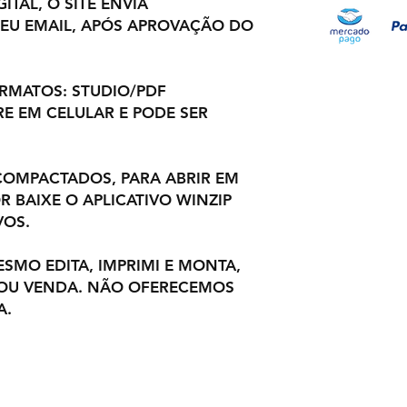
ITAL, O SITE ENVIA
EU EMAIL, APÓS APROVAÇÃO DO
ORMATOS: STUDIO/PDF
E EM CELULAR E PODE SER
OMPACTADOS, PARA ABRIR EM
 BAIXE O APLICATIVO WINZIP
VOS.
ESMO EDITA, IMPRIMI E MONTA,
 OU VENDA. NÃO OFERECEMOS
A.