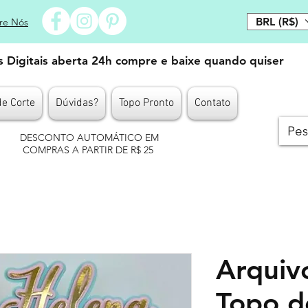
BRL (R$)
re Nós
es Digitais aberta 24h compre e baixe quando quiser
de Corte
Dúvidas?
Topo Pronto
Contato
DESCONTO AUTOMÁTICO EM
COMPRAS A PARTIR DE R$ 25
Arquiv
Topo d