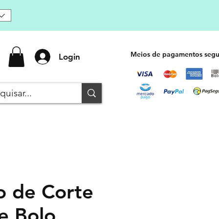
Meios de pagamentos segu
Login
o de Corte
e Bolo