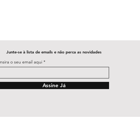
Junte-se à lista de emails e não perca as novidades
Insira o seu email aqui
Assine Já