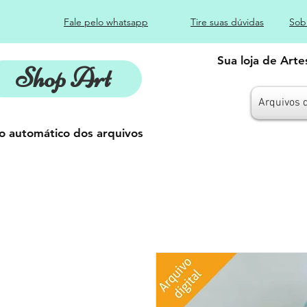
Fale pelo whatsapp
Tire suas dúvidas
Sob
Sua loja de Art
Shop Art
Arquivos 
o automático dos arquivos