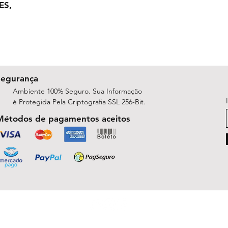
ES,
Segurança
Ambiente 100% Seguro. Sua Informação
é Protegida Pela Criptografia SSL 256-Bit.
Métodos de pagamentos aceitos
ShopArt Digital - Since 2014