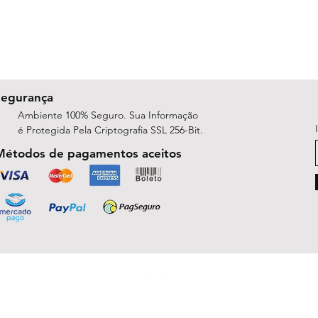
Segurança
Ambiente 100% Seguro. Sua Informação
é Protegida Pela Criptografia SSL 256-Bit.
Métodos de pagamentos aceitos
ShopArt Digital - Since 2014