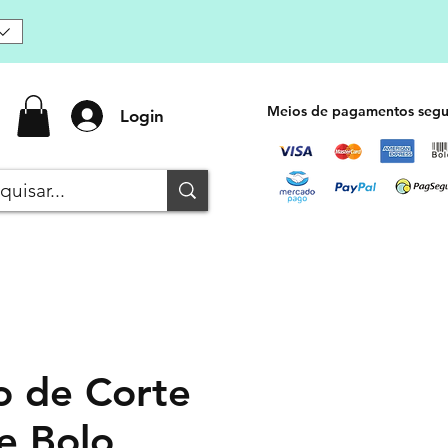
Meios de pagamentos segu
Login
o de Corte
e Bolo