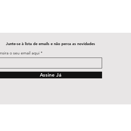
Junte-se à lista de emails e não perca as novidades
Insira o seu email aqui
Assine Já