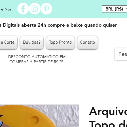
BRL (R$)
re Nós
es Digitais aberta 24h compre e baixe quando quiser
de Corte
Dúvidas?
Topo Pronto
Contato
DESCONTO AUTOMÁTICO EM
COMPRAS A PARTIR DE R$ 25
Arquiv
Topo d