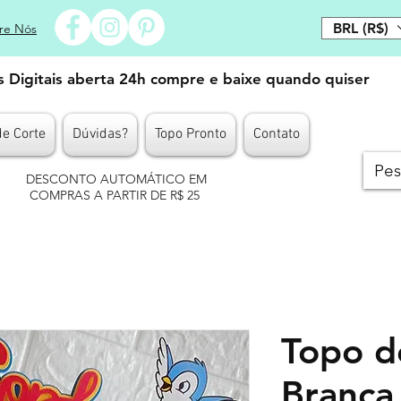
BRL (R$)
re Nós
es Digitais aberta 24h compre e baixe quando quiser
de Corte
Dúvidas?
Topo Pronto
Contato
DESCONTO AUTOMÁTICO EM
COMPRAS A PARTIR DE R$ 25
Topo d
Branca