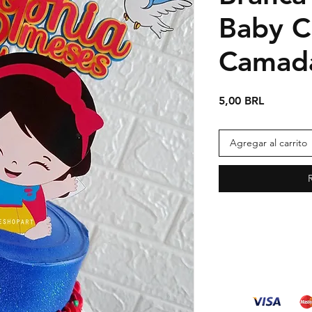
Baby C
Camad
Precio
5,00 BRL
Agregar al carrito