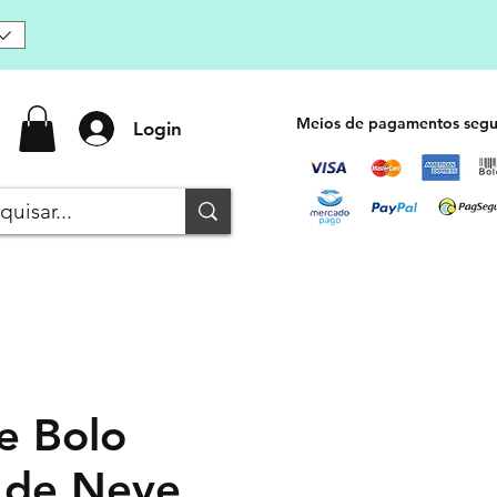
Meios de pagamentos segu
Login
e Bolo
 de Neve