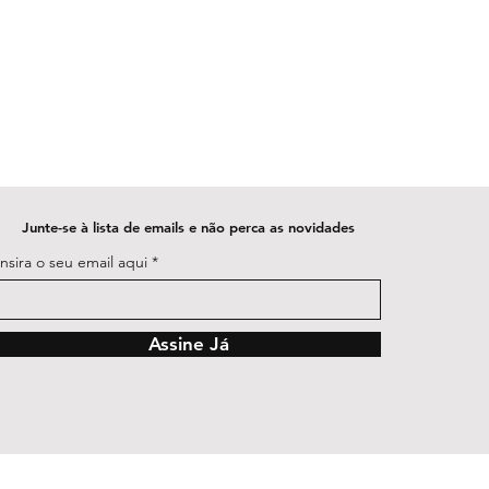
Junte-se à lista de emails e não perca as novidades
Insira o seu email aqui
Assine Já