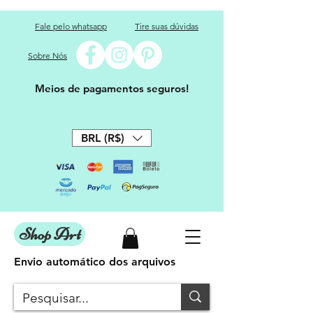
Fale pelo whatsapp
Tire suas dúvidas
Sobre Nós
Meios de pagamentos seguros!
BRL (R$)
Shop Art
Envio automático dos arquivos