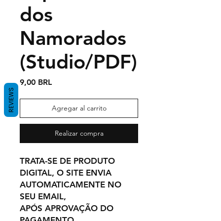
dos
Namorados
(Studio/PDF)
Precio
9,00 BRL
REVIEWS
Agregar al carrito
Realizar compra
TRATA-SE DE PRODUTO
DIGITAL, O SITE ENVIA
AUTOMATICAMENTE NO
SEU EMAIL,
APÓS APROVAÇÃO DO
PAGAMENTO.