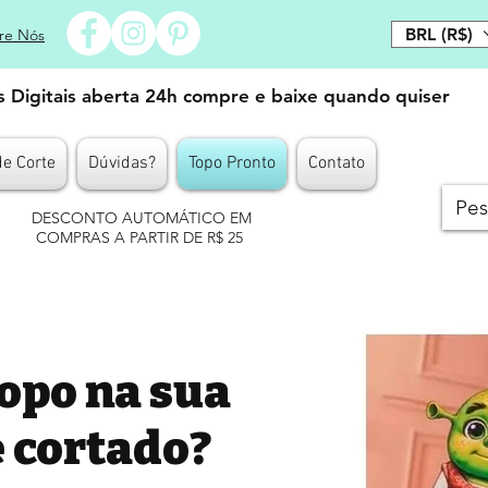
BRL (R$)
re Nós
es Digitais aberta 24h compre e baixe quando quiser
de Corte
Dúvidas?
Topo Pronto
Contato
DESCONTO AUTOMÁTICO EM
COMPRAS A PARTIR DE R$ 25
topo na sua
e cortado?