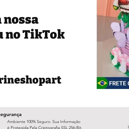
 nossa
u no TikTok
rineshopart
Segurança
Ambiente 100% Seguro. Sua Informação
é Protegida Pela Criptografia SSL 256-Bit.