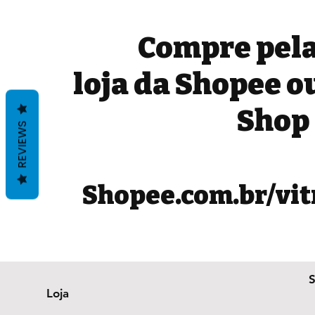
Compre pela
loja da Shopee o
Shop
REVIEWS
Shopee.com.br/vit
Loja