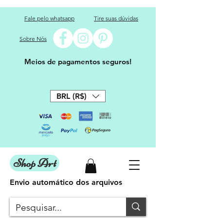
Fale pelo whatsapp
Tire suas dúvidas
Sobre Nós
Meios de pagamentos seguros!
BRL (R$)
Shop Art
Envio automático dos arquivos