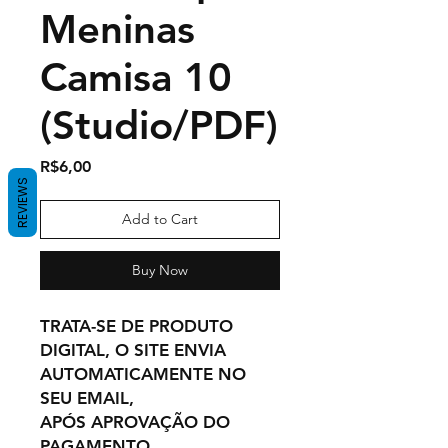
Meninas
Camisa 10
(Studio/PDF)
Price
R$6,00
REVIEWS
Add to Cart
Buy Now
TRATA-SE DE PRODUTO
DIGITAL, O SITE ENVIA
AUTOMATICAMENTE NO
SEU EMAIL,
APÓS APROVAÇÃO DO
PAGAMENTO.