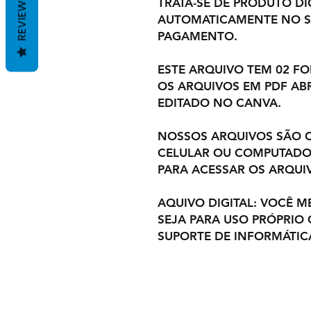
REVIEWS
TRATA-SE DE PRODUTO DIG
AUTOMATICAMENTE NO S
PAGAMENTO.
ESTE ARQUIVO TEM 02 F
OS ARQUIVOS EM PDF ABR
EDITADO NO CANVA.
NOSSOS ARQUIVOS SÃO C
CELULAR OU COMPUTADOR
PARA ACESSAR OS ARQUI
AQUIVO DIGITAL: VOCÊ M
SEJA PARA USO PRÓPRIO
SUPORTE DE INFORMÁTIC