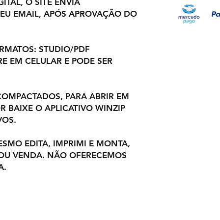
ITAL, O SITE ENVIA
EU EMAIL, APÓS APROVAÇÃO DO
ORMATOS: STUDIO/PDF
E EM CELULAR E PODE SER
OMPACTADOS, PARA ABRIR EM
 BAIXE O APLICATIVO WINZIP
VOS.
ESMO EDITA, IMPRIMI E MONTA,
 OU VENDA. NÃO OFERECEMOS
A.