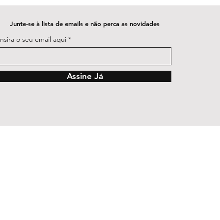
Junte-se à lista de emails e não perca as novidades
Insira o seu email aqui
Assine Já