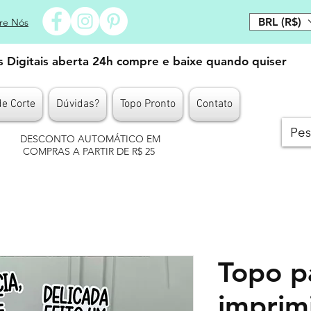
BRL (R$)
re Nós
es Digitais aberta 24h compre e baixe quando quiser
de Corte
Dúvidas?
Topo Pronto
Contato
DESCONTO AUTOMÁTICO EM
COMPRAS A PARTIR DE R$ 25
Topo p
imprimi