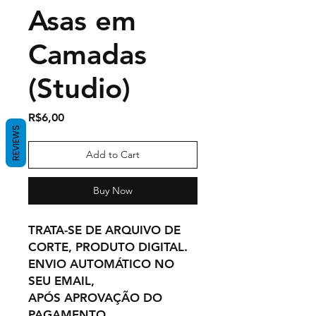
Asas em
Camadas
(Studio)
Price
R$6,00
REVIEWS
Add to Cart
Buy Now
TRATA-SE DE ARQUIVO DE
CORTE, PRODUTO DIGITAL.
ENVIO AUTOMÁTICO NO
SEU EMAIL,
APÓS APROVAÇÃO DO
PAGAMENTO.