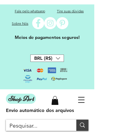
Fale pelo whatsapp
Tire suas dúvidas
Sobre Nós
Meios de pagamentos seguros!
BRL (R$)
Shop Art
Envio automático dos arquivos