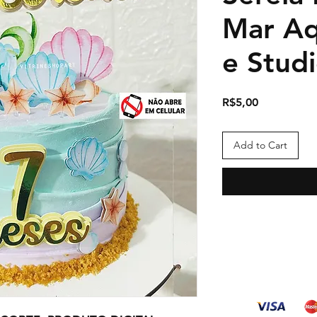
Mar Aq
e Studi
Price
R$5,00
Add to Cart