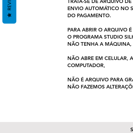
REVIEWS
TRATA-SE DE ARQUIVO DE
ENVIO AUTOMÁTICO NO S
DO PAGAMENTO.
PARA ABRIR O ARQUIVO É
O PROGRAMA STUDIO SI
NÃO TENHA A MÁQUINA,
NÃO ABRE EM CELULAR,
COMPUTADOR,
NÃO É ARQUIVO PARA GR
NÃO FAZEMOS ALTERAÇÕ