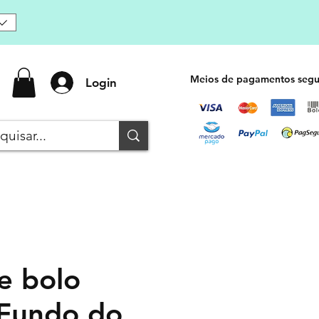
Meios de pagamentos segu
Login
e bolo
 Fundo do