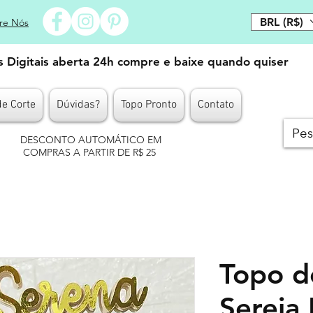
BRL (R$)
re Nós
es Digitais aberta 24h compre e baixe quando quiser
de Corte
Dúvidas?
Topo Pronto
Contato
DESCONTO AUTOMÁTICO EM
COMPRAS A PARTIR DE R$ 25
Topo d
Sereia