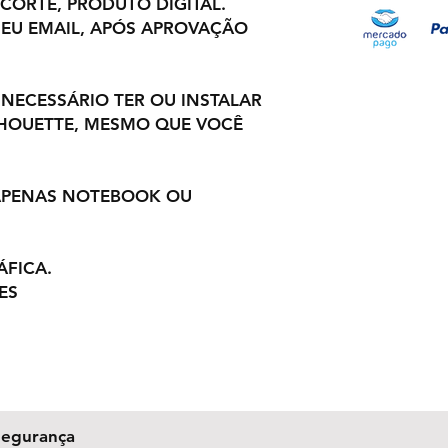
 CORTE, PRODUTO DIGITAL.
EU EMAIL, APÓS APROVAÇÃO
 NECESSÁRIO TER OU INSTALAR
LHOUETTE, MESMO QUE VOCÊ
 APENAS NOTEBOOK OU
ÁFICA.
ES
Segurança