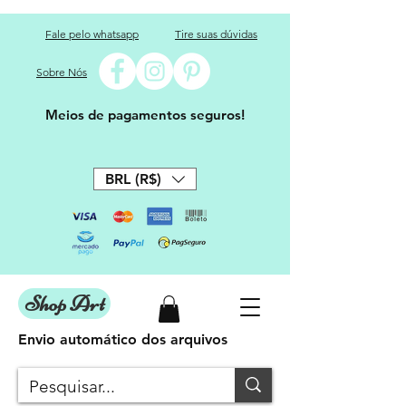
Fale pelo whatsapp
Tire suas dúvidas
Sobre Nós
Meios de pagamentos seguros!
BRL (R$)
Shop Art
Envio automático dos arquivos