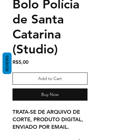
Bolo Polícia
de Santa
Catarina
(Studio)
REVIEWS
Price
R$5,00
Add to Cart
Buy Now
TRATA-SE DE ARQUIVO DE
CORTE, PRODUTO DIGITAL,
ENVIADO POR EMAIL.