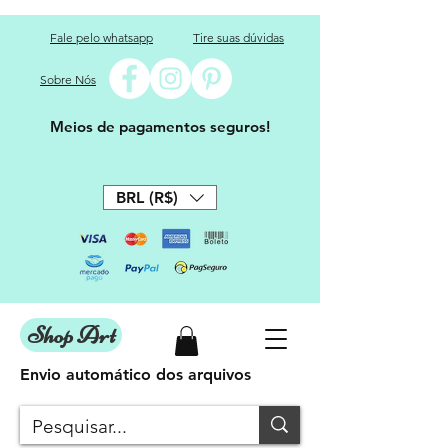
Fale pelo whatsapp
Tire suas dúvidas
Sobre Nós
Meios de pagamentos seguros!
BRL (R$)
Shop Art
Envio automático dos arquivos