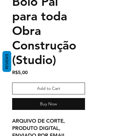
Bolo Pai
para toda
Obra
Construção
(Studio)
REVIEWS
Price
R$5,00
Add to Cart
Buy Now
ARQUIVO DE CORTE,
PRODUTO DIGITAL,
ENVIADO POR EMAIL.