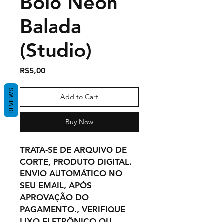
Bolo Neon
Balada
(Studio)
Price
R$5,00
REVIEWS
Add to Cart
Buy Now
TRATA-SE DE ARQUIVO DE
CORTE, PRODUTO DIGITAL.
ENVIO AUTOMÁTICO NO
SEU EMAIL, APÓS
APROVAÇÃO DO
PAGAMENTO., VERIFIQUE
LIXO ELETRÔNICO OU