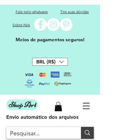
Fale pelo whatsapp
Tire suas dúvidas
Sobre Nós
Meios de pagamentos seguros!
BRL (R$)
Shop Art
Envio automático dos arquivos