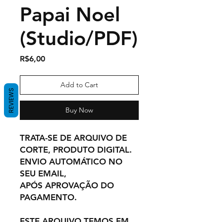
Papai Noel
(Studio/PDF)
Price
R$6,00
Add to Cart
REVIEWS
Buy Now
TRATA-SE DE ARQUIVO DE
CORTE, PRODUTO DIGITAL.
ENVIO AUTOMÁTICO NO
SEU EMAIL,
APÓS APROVAÇÃO DO
PAGAMENTO.
ESTE ARQUIVO TEMOS EM