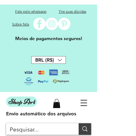
Fale pelo whatsapp
Tire suas dúvidas
Sobre Nós
Meios de pagamentos seguros!
BRL (R$)
Shop Art
Envio automático dos arquivos