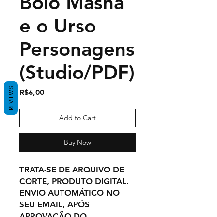
Bolo Masha
e o Urso
Personagens
(Studio/PDF)
REVIEWS
Price
R$6,00
Add to Cart
Buy Now
TRATA-SE DE ARQUIVO DE
CORTE, PRODUTO DIGITAL.
ENVIO AUTOMÁTICO NO
SEU EMAIL, APÓS
APROVAÇÃO DO