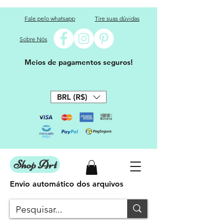
Fale pelo whatsapp
Tire suas dúvidas
Sobre Nós
Meios de pagamentos seguros!
BRL (R$)
Shop Art
Envio automático dos arquivos