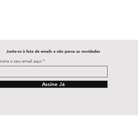
Junte-se à lista de emails e não perca as novidades
Insira o seu email aqui
Assine Já