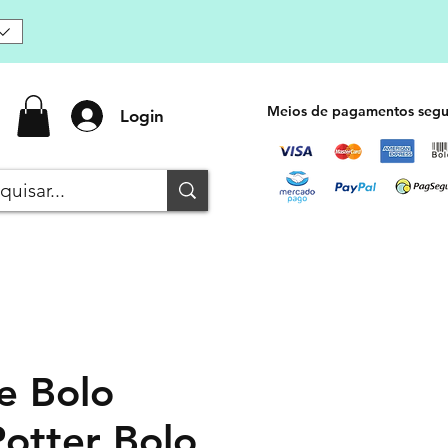
Meios de pagamentos segu
Login
e Bolo
Potter Bolo