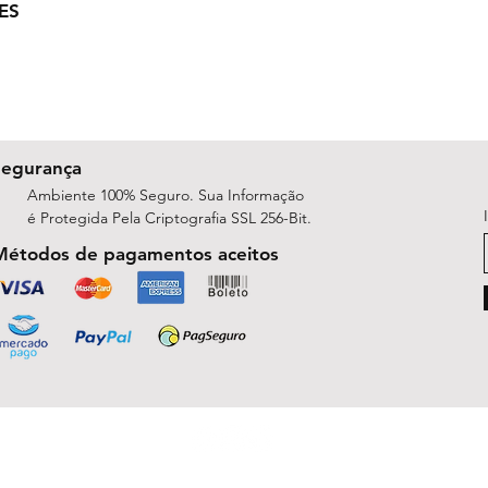
ES
Segurança
Ambiente 100% Seguro. Sua Informação
é Protegida Pela Criptografia SSL 256-Bit.
Métodos de pagamentos aceitos
ShopArt Digital - Since 2014