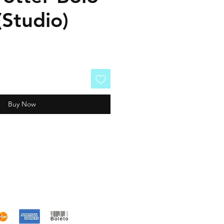
(Studio)
Buy Now