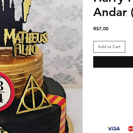
Andar 
Price
R$7,00
Add to Cart