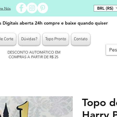
BRL (R$)
re Nós
es Digitais aberta 24h compre e baixe quando quiser
de Corte
Dúvidas?
Topo Pronto
Contato
DESCONTO AUTOMÁTICO EM
COMPRAS A PARTIR DE R$ 25
Topo d
Harry 