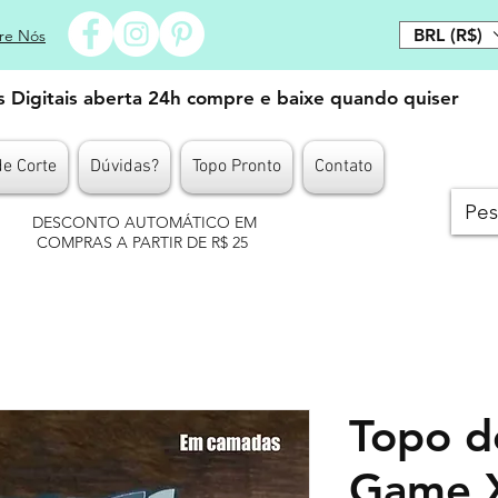
BRL (R$)
re Nós
es Digitais aberta 24h compre e baixe quando quiser
de Corte
Dúvidas?
Topo Pronto
Contato
DESCONTO AUTOMÁTICO EM
COMPRAS A PARTIR DE R$ 25
Topo d
Game 