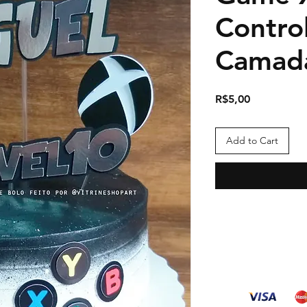
Contro
Camada
Price
R$5,00
Add to Cart