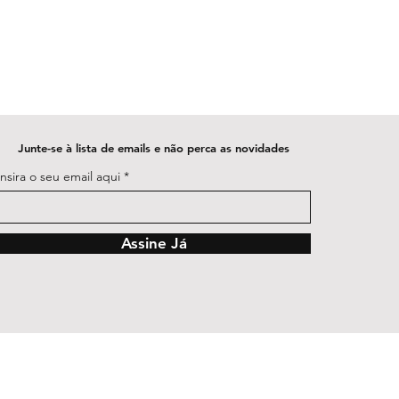
Junte-se à lista de emails e não perca as novidades
Insira o seu email aqui
Assine Já