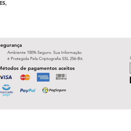
ES,
Segurança
Ambiente 100% Seguro. Sua Informação
é Protegida Pela Criptografia SSL 256-Bit.
Métodos de pagamentos aceitos
ShopArt Digital - Since 2014