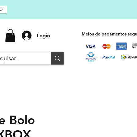
Meios de pagamentos segu
Login
e Bolo
XBOX