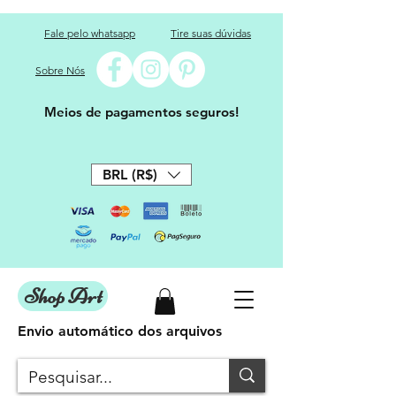
Fale pelo whatsapp
Tire suas dúvidas
Sobre Nós
Meios de pagamentos seguros!
BRL (R$)
Shop Art
Envio automático dos arquivos